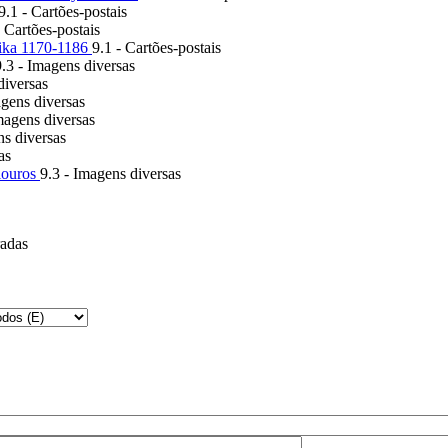
9.1 - Cartões-postais
- Cartões-postais
ika 1170-1186
9.1 - Cartões-postais
9.3 - Imagens diversas
diversas
agens diversas
magens diversas
ns diversas
as
louros
9.3 - Imagens diversas
radas