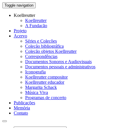
Toggle navigation
Koellreutter
Koellreutter
A Fundação
Projeto
Acervo
Séries e Coleções
Coleção bibliográfica
Coleção objetos Koellreutter
Correspondências
Documentos Sonoros e Audiovisuais
Documentos pessoais e administrativos
Iconografia
Koellreutter compositor
Koellreutter educador
Margarita Schack
Música Viva
Programas de concerto
Publicações
Memória
Contato