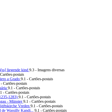
ss] liegende kind
9.3 - Imagens diversas
 Cartões-postais
iero a Grado
9.1 - Cartões-postais
 - Cartões-postais
uária
9.1 - Cartões-postais
.1 - Cartões-postais
1235-1283)
9.1 - Cartões-postais
gau - Münster
9.1 - Cartões-postais
iftskirche Vreden
9.1 - Cartões-postais
de Wassilly Kandi...
9.1 - Cartões-postais