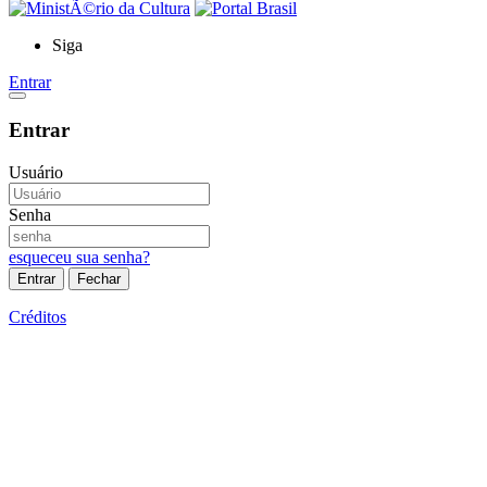
Siga
Entrar
Entrar
Usuário
Senha
esqueceu sua senha?
Entrar
Fechar
Créditos