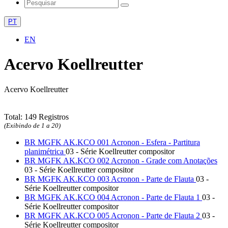
PT
EN
Acervo Koellreutter
Acervo Koellreutter
Total: 149 Registros
(Exibindo de 1 a 20)
BR MGFK AK.KCO 001 Acronon - Esfera - Partitura
planimétrica
03 - Série Koellreutter compositor
BR MGFK AK.KCO 002 Acronon - Grade com Anotações
03 - Série Koellreutter compositor
BR MGFK AK.KCO 003 Acronon - Parte de Flauta
03 -
Série Koellreutter compositor
BR MGFK AK.KCO 004 Acronon - Parte de Flauta 1
03 -
Série Koellreutter compositor
BR MGFK AK.KCO 005 Acronon - Parte de Flauta 2
03 -
Série Koellreutter compositor