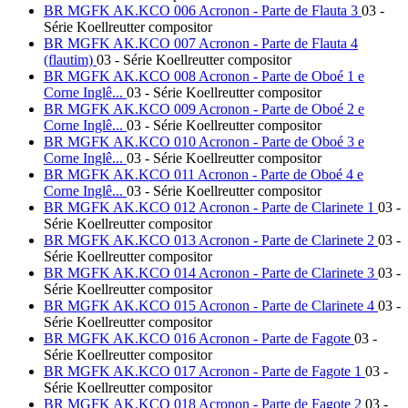
BR MGFK AK.KCO 006 Acronon - Parte de Flauta 3
03 -
Série Koellreutter compositor
BR MGFK AK.KCO 007 Acronon - Parte de Flauta 4
(flautim)
03 - Série Koellreutter compositor
BR MGFK AK.KCO 008 Acronon - Parte de Oboé 1 e
Corne Inglê...
03 - Série Koellreutter compositor
BR MGFK AK.KCO 009 Acronon - Parte de Oboé 2 e
Corne Inglê...
03 - Série Koellreutter compositor
BR MGFK AK.KCO 010 Acronon - Parte de Oboé 3 e
Corne Inglê...
03 - Série Koellreutter compositor
BR MGFK AK.KCO 011 Acronon - Parte de Oboé 4 e
Corne Inglê...
03 - Série Koellreutter compositor
BR MGFK AK.KCO 012 Acronon - Parte de Clarinete 1
03 -
Série Koellreutter compositor
BR MGFK AK.KCO 013 Acronon - Parte de Clarinete 2
03 -
Série Koellreutter compositor
BR MGFK AK.KCO 014 Acronon - Parte de Clarinete 3
03 -
Série Koellreutter compositor
BR MGFK AK.KCO 015 Acronon - Parte de Clarinete 4
03 -
Série Koellreutter compositor
BR MGFK AK.KCO 016 Acronon - Parte de Fagote
03 -
Série Koellreutter compositor
BR MGFK AK.KCO 017 Acronon - Parte de Fagote 1
03 -
Série Koellreutter compositor
BR MGFK AK.KCO 018 Acronon - Parte de Fagote 2
03 -