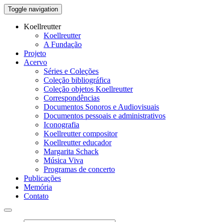
Toggle navigation
Koellreutter
Koellreutter
A Fundação
Projeto
Acervo
Séries e Coleções
Coleção bibliográfica
Coleção objetos Koellreutter
Correspondências
Documentos Sonoros e Audiovisuais
Documentos pessoais e administrativos
Iconografia
Koellreutter compositor
Koellreutter educador
Margarita Schack
Música Viva
Programas de concerto
Publicações
Memória
Contato