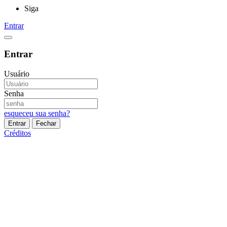
Siga
Entrar
Entrar
Usuário
Senha
esqueceu sua senha?
Entrar
Fechar
Créditos