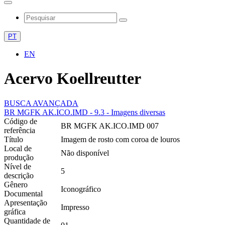
PT
EN
Acervo Koellreutter
BUSCA AVANÇADA
BR MGFK AK.ICO.IMD - 9.3 - Imagens diversas
Código de
BR MGFK AK.ICO.IMD 007
referência
Título
Imagem de rosto com coroa de louros
Local de
Não disponível
produção
Nível de
5
descrição
Gênero
Iconográfico
Documental
Apresentação
Impresso
gráfica
Quantidade de