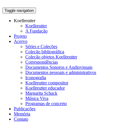
Toggle navigation
Koellreutter
Koellreutter
A Fundação
Projeto
Acervo
Séries e Coleções
Coleção bibliográfica
Coleção objetos Koellreutter
Correspondências
Documentos Sonoros e Audiovisuais
Documentos pessoais e administrativos
Iconografia
Koellreutter compositor
Koellreutter educador
Margarita Schack
Música Viva
Programas de concerto
Publicações
Memória
Contato