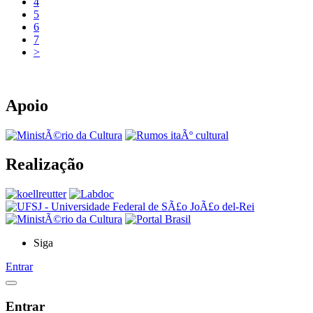
4
5
6
7
>
Apoio
Realização
Siga
Entrar
Entrar