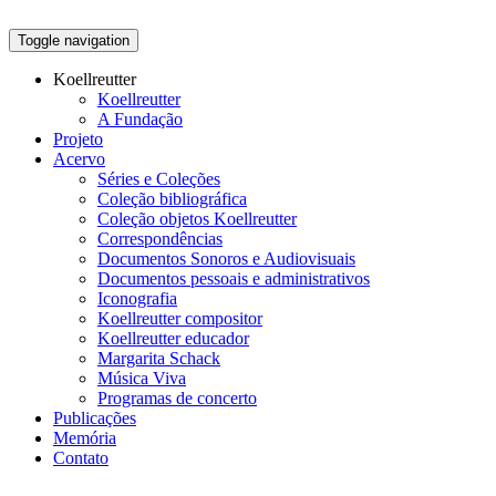
Toggle navigation
Koellreutter
Koellreutter
A Fundação
Projeto
Acervo
Séries e Coleções
Coleção bibliográfica
Coleção objetos Koellreutter
Correspondências
Documentos Sonoros e Audiovisuais
Documentos pessoais e administrativos
Iconografia
Koellreutter compositor
Koellreutter educador
Margarita Schack
Música Viva
Programas de concerto
Publicações
Memória
Contato