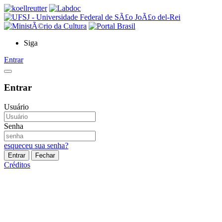
Siga
Entrar
Entrar
Usuário
Senha
esqueceu sua senha?
Entrar
Fechar
Créditos