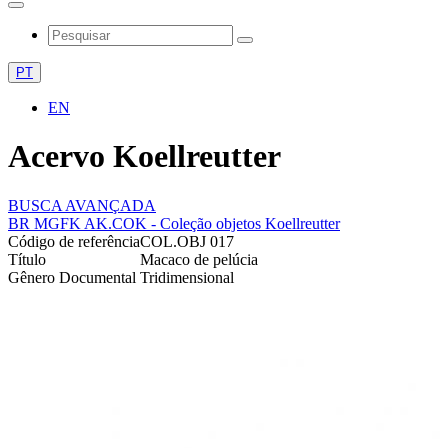
PT
EN
Acervo Koellreutter
BUSCA AVANÇADA
BR MGFK AK.COK - Coleção objetos Koellreutter
Código de referência
COL.OBJ 017
Título
Macaco de pelúcia
Gênero Documental
Tridimensional