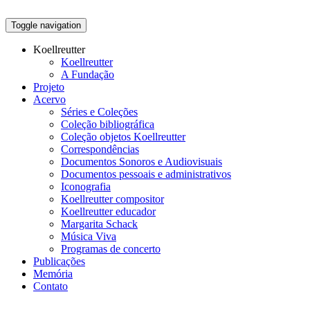
Toggle navigation
Koellreutter
Koellreutter
A Fundação
Projeto
Acervo
Séries e Coleções
Coleção bibliográfica
Coleção objetos Koellreutter
Correspondências
Documentos Sonoros e Audiovisuais
Documentos pessoais e administrativos
Iconografia
Koellreutter compositor
Koellreutter educador
Margarita Schack
Música Viva
Programas de concerto
Publicações
Memória
Contato