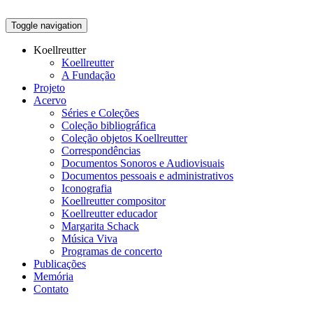
Toggle navigation
Koellreutter
Koellreutter
A Fundação
Projeto
Acervo
Séries e Coleções
Coleção bibliográfica
Coleção objetos Koellreutter
Correspondências
Documentos Sonoros e Audiovisuais
Documentos pessoais e administrativos
Iconografia
Koellreutter compositor
Koellreutter educador
Margarita Schack
Música Viva
Programas de concerto
Publicações
Memória
Contato