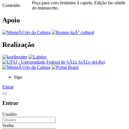
Peça para coro feminino à capela. Edição fac-símile
Conteúdo
do manuscrito.
Apoio
Realização
Siga
Entrar
Entrar
Usuário
Senha