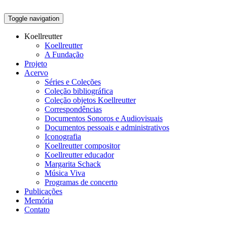
Toggle navigation
Koellreutter
Koellreutter
A Fundação
Projeto
Acervo
Séries e Coleções
Coleção bibliográfica
Coleção objetos Koellreutter
Correspondências
Documentos Sonoros e Audiovisuais
Documentos pessoais e administrativos
Iconografia
Koellreutter compositor
Koellreutter educador
Margarita Schack
Música Viva
Programas de concerto
Publicações
Memória
Contato