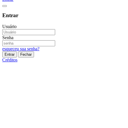
Entrar
Usuário
Senha
esqueceu sua senha?
Entrar
Fechar
Créditos