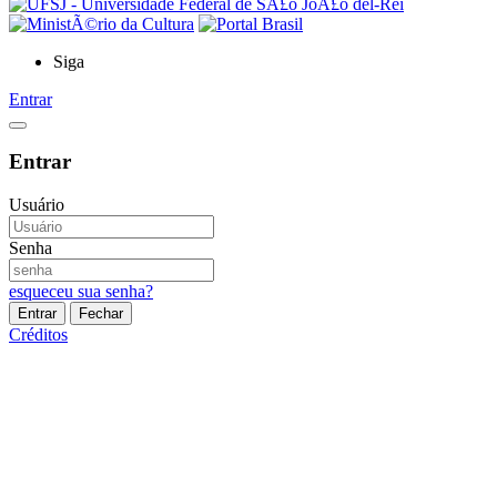
Siga
Entrar
Entrar
Usuário
Senha
esqueceu sua senha?
Entrar
Fechar
Créditos