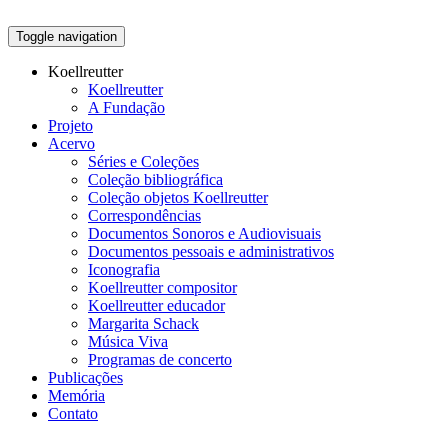
Toggle navigation
Koellreutter
Koellreutter
A Fundação
Projeto
Acervo
Séries e Coleções
Coleção bibliográfica
Coleção objetos Koellreutter
Correspondências
Documentos Sonoros e Audiovisuais
Documentos pessoais e administrativos
Iconografia
Koellreutter compositor
Koellreutter educador
Margarita Schack
Música Viva
Programas de concerto
Publicações
Memória
Contato