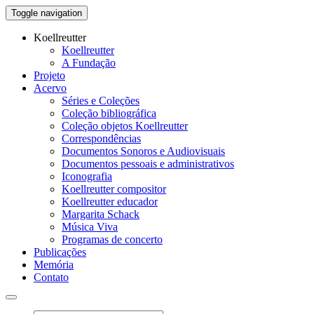
Toggle navigation
Koellreutter
Koellreutter
A Fundação
Projeto
Acervo
Séries e Coleções
Coleção bibliográfica
Coleção objetos Koellreutter
Correspondências
Documentos Sonoros e Audiovisuais
Documentos pessoais e administrativos
Iconografia
Koellreutter compositor
Koellreutter educador
Margarita Schack
Música Viva
Programas de concerto
Publicações
Memória
Contato