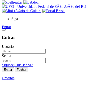
Siga
Entrar
Entrar
Usuário
Senha
esqueceu sua senha?
Entrar
Fechar
Créditos